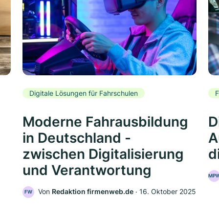
Digitale Lösungen für Fahrschulen
F
Moderne Fahrausbildung
D
in Deutschland -
A
zwischen Digitalisierung
d
und Verantwortung
MP
Von
Redaktion firmenweb.de
‧
16. Oktober 2025
FW