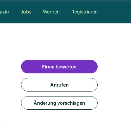
azin
Jobs
Werben
Registrieren
Firma bewerten
Anrufen
Änderung vorschlagen