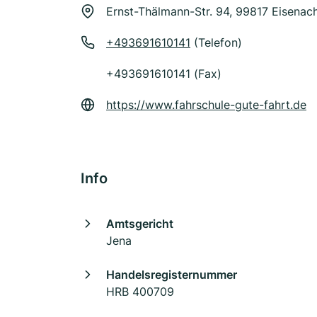
Ernst-Thälmann-Str. 94, 99817 Eisenac
+493691610141
(Telefon)
+493691610141 (Fax)
https://www.fahrschule-gute-fahrt.de
Info
Amtsgericht
Jena
Handelsregisternummer
HRB 400709