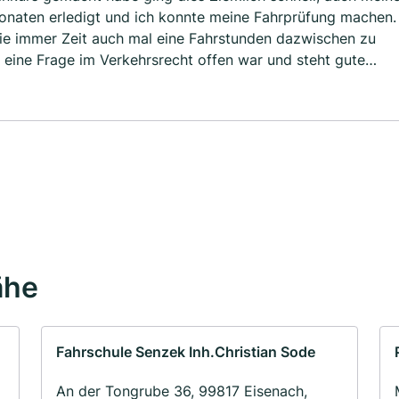
onaten erledigt und ich konnte meine Fahrprüfung machen.
wie immer Zeit auch mal eine Fahrstunden dazwischen zu
ine Frage im Verkehrsrecht offen war und steht gute
e wirklcuv weiter empfehlen da sie schnell ging und nicht
ähe
Fahrschule Senzek Inh.Christian Sode
An der Tongrube 36, 99817 Eisenach,