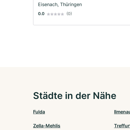
Eisenach, Thüringen
0.0
(0)
Städte in der Nähe
Fulda
Ilmena
Zella-Mehlis
Treffur