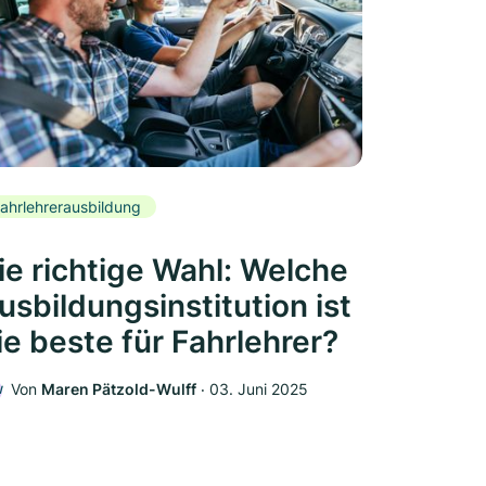
ahrlehrerausbildung
ie richtige Wahl: Welche
usbildungsinstitution ist
ie beste für Fahrlehrer?
Von
Maren Pätzold-Wulff
‧
03. Juni 2025
W