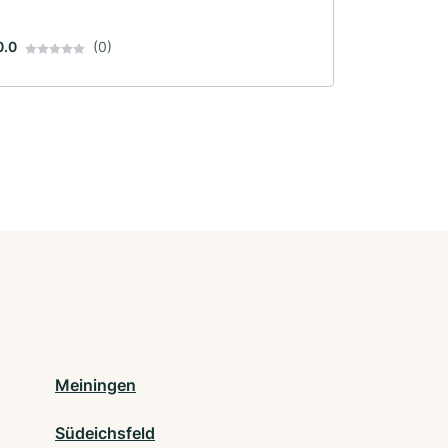
0.0
(0)
Meiningen
Südeichsfeld