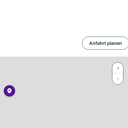
Anfahrt planen
+
−