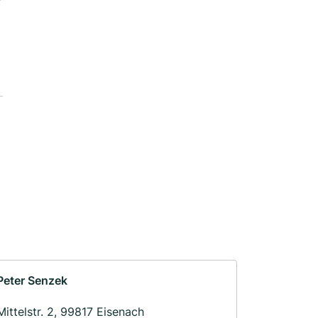
Peter Senzek
Mittelstr. 2, 99817 Eisenach