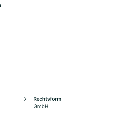
h
Rechtsform
GmbH