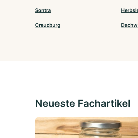
Sontra
Herbsl
Creuzburg
Dachw
Neueste Fachartikel