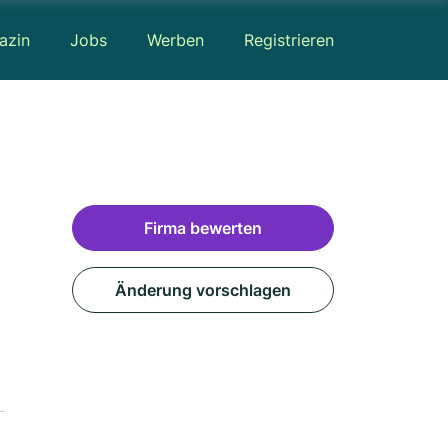
azin
Jobs
Werben
Registrieren
Firma bewerten
Änderung vorschlagen