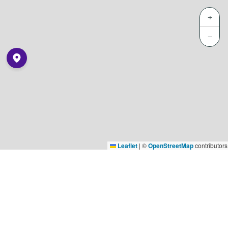
+
−
Leaflet
|
©
OpenStreetMap
contributors