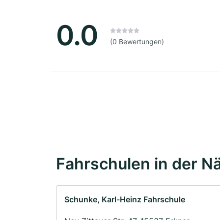
0.0
(0 Bewertungen)
Fahrschulen in der N
Schunke, Karl-Heinz Fahrschule