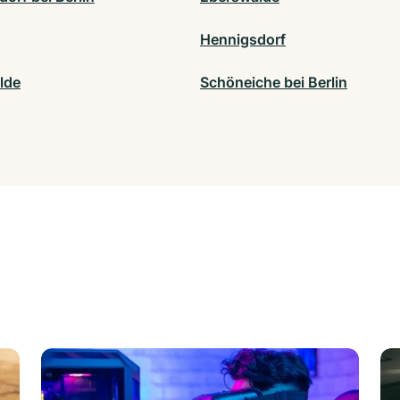
Hennigsdorf
lde
Schöneiche bei Berlin