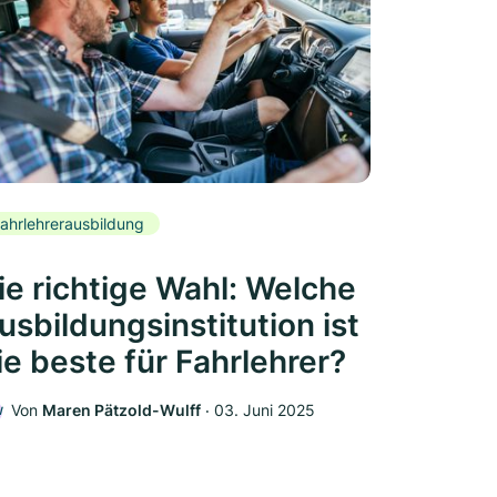
ahrlehrerausbildung
ie richtige Wahl: Welche
usbildungsinstitution ist
ie beste für Fahrlehrer?
Von
Maren Pätzold-Wulff
‧
03. Juni 2025
W