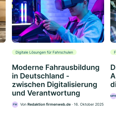
Digitale Lösungen für Fahrschulen
F
Moderne Fahrausbildung
D
in Deutschland -
A
zwischen Digitalisierung
d
und Verantwortung
MP
Von
Redaktion firmenweb.de
‧
16. Oktober 2025
FW