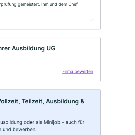
hrprüfung gemeistert. Ihm und dem Chef,
ahrer Ausbildung UG
Firma bewerten
llzeit, Teilzeit, Ausbildung &
 Ausbildung oder als Minijob – auch für
rn und bewerben.