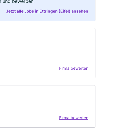
rn und bewerben.
Jetzt alle Jobs in Ettringen (Eifel) ansehen
Firma bewerten
Firma bewerten