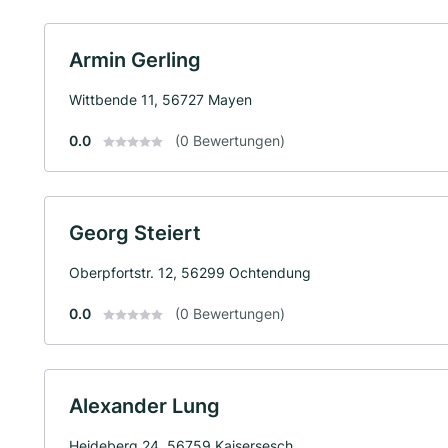
Armin Gerling
Wittbende 11, 56727 Mayen
0.0
(0 Bewertungen)
Georg Steiert
Oberpfortstr. 12, 56299 Ochtendung
0.0
(0 Bewertungen)
Alexander Lung
Heideberg 24, 56759 Kaisersesch