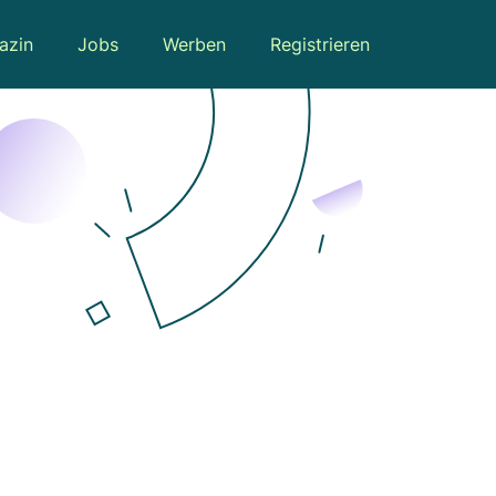
azin
Jobs
Werben
Registrieren