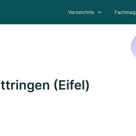
Verzeichnis
Fachmag
ttringen (Eifel)