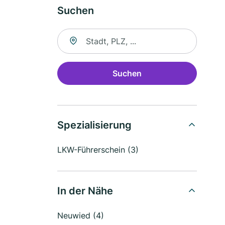
Suchen
Suche nach Ort
Suchen
Spezialisierung
LKW-Führerschein (3)
In der Nähe
Neuwied (4)