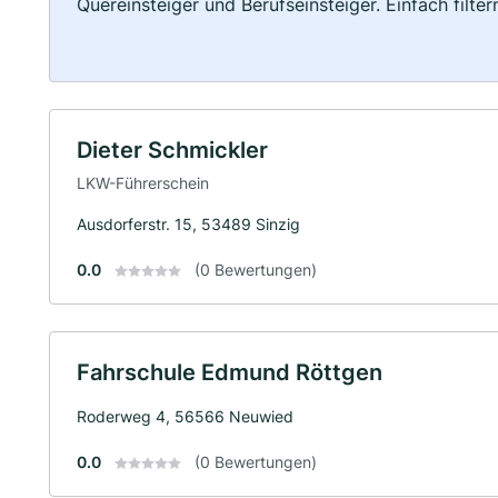
Quereinsteiger und Berufseinsteiger. Einfach filte
Dieter Schmickler
LKW-Führerschein
Ausdorferstr. 15, 53489 Sinzig
0.0
(0 Bewertungen)
Fahrschule Edmund Röttgen
Roderweg 4, 56566 Neuwied
0.0
(0 Bewertungen)