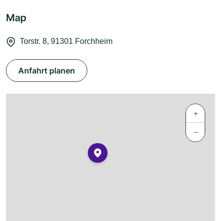
Map
Torstr. 8, 91301 Forchheim
Anfahrt planen
+
−