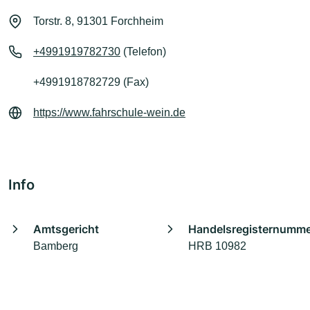
Torstr. 8, 91301 Forchheim
+4991919782730
(Telefon)
+4991918782729 (Fax)
https://www.fahrschule-wein.de
Info
Amtsgericht
Handelsregisternumm
Bamberg
HRB 10982