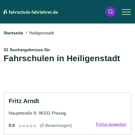
Startseite
Heiligenstadt
31 Suchergebnisse für
Fahrschulen in Heiligenstadt
Fritz Arndt
Hauptstraße 8, 96332 Pressig
Firma bewerten
0.0
(0 Bewertungen)