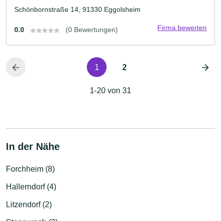
Schönbornstraße 14, 91330 Eggolsheim
Firma bewerten
0.0
(0 Bewertungen)
1
2
1-20 von 31
In der Nähe
Forchheim (8)
Hallerndorf (4)
Litzendorf (2)