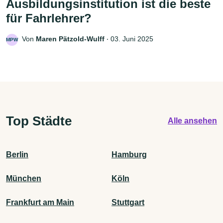
Ausbildungsinstitution ist die beste
für Fahrlehrer?
Von
Maren Pätzold-Wulff
‧
03. Juni 2025
MPW
Top Städte
Alle ansehen
Berlin
Hamburg
München
Köln
Frankfurt am Main
Stuttgart