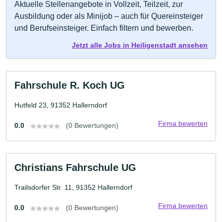
Aktuelle Stellenangebote in Vollzeit, Teilzeit, zur
Ausbildung oder als Minijob – auch für Quereinsteiger
und Berufseinsteiger. Einfach filtern und bewerben.
Jetzt alle Jobs in Heiligenstadt ansehen
Fahrschule R. Koch UG
Hutfeld 23, 91352 Hallerndorf
Firma bewerten
0.0
(0 Bewertungen)
Christians Fahrschule UG
Trailsdorfer Str. 11, 91352 Hallerndorf
Firma bewerten
0.0
(0 Bewertungen)