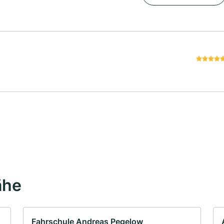
ähe
Fahrschule Andreas Pegelow