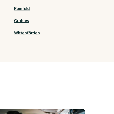
Reinfeld
Grabow
Wittenförden