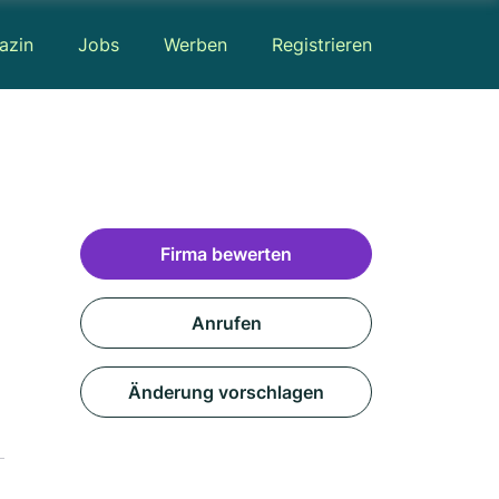
azin
Jobs
Werben
Registrieren
Firma bewerten
Anrufen
Änderung vorschlagen