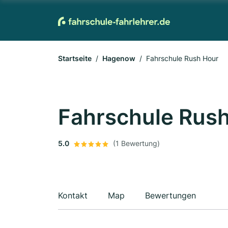
Startseite
Hagenow
Fahrschule Rush Hour
Fahrschule Rus
5.0
(1 Bewertung)
Kontakt
Map
Bewertungen