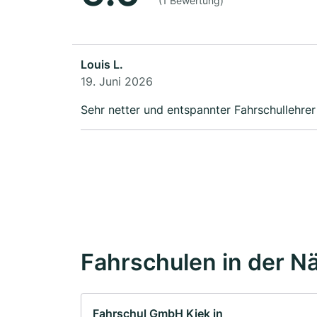
(1 Bewertung)
Louis L.
19. Juni 2026
Sehr netter und entspannter Fahrschullehrer
Fahrschulen in der N
Fahrschul GmbH Kiek in