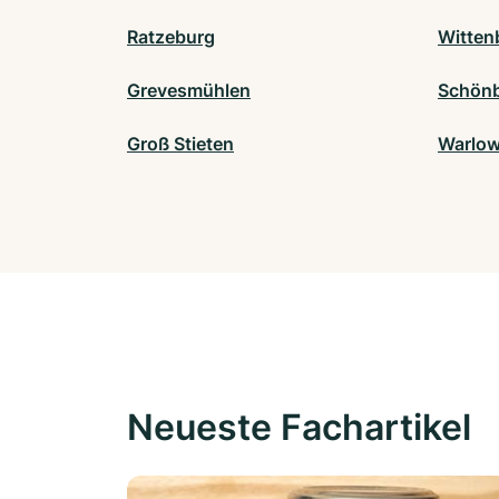
Ratzeburg
Witten
Grevesmühlen
Schönb
Groß Stieten
Warlo
Neueste Fachartikel