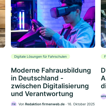
Digitale Lösungen für Fahrschulen
F
Moderne Fahrausbildung
D
in Deutschland -
A
zwischen Digitalisierung
d
und Verantwortung
MP
Von
Redaktion firmenweb.de
‧
16. Oktober 2025
FW