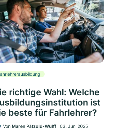
ahrlehrerausbildung
ie richtige Wahl: Welche
usbildungsinstitution ist
ie beste für Fahrlehrer?
Von
Maren Pätzold-Wulff
‧
03. Juni 2025
W