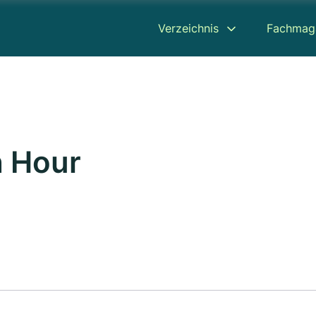
Verzeichnis
Fachmag
h Hour