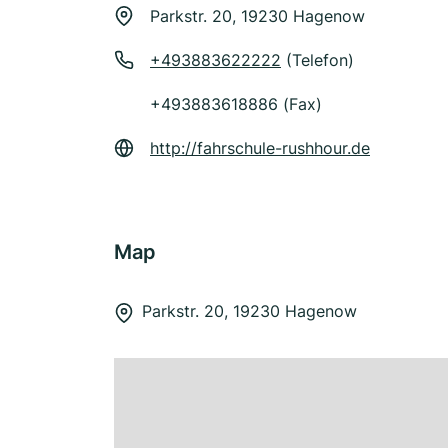
Parkstr. 20, 19230 Hagenow
+493883622222
(Telefon)
+493883618886 (Fax)
http://fahrschule-rushhour.de
Map
Parkstr. 20, 19230 Hagenow