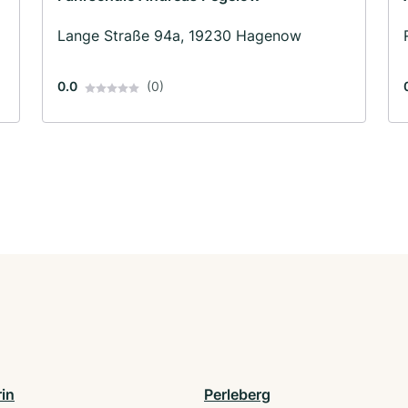
Lange Straße 94a, 19230 Hagenow
0.0
(0)
in
Perleberg