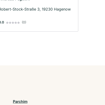
Robert-Stock-Straße 3, 19230 Hagenow
0.0
(0)
Parchim