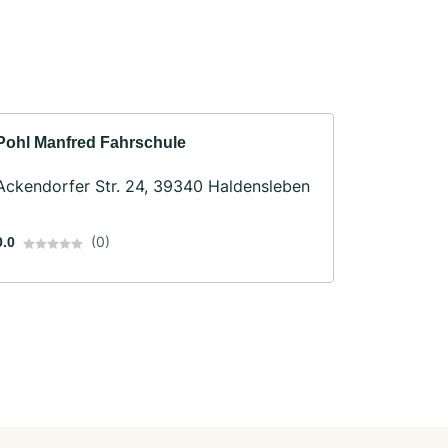
Pohl Manfred Fahrschule
Ackendorfer Str. 24, 39340 Haldensleben
(0)
0.0