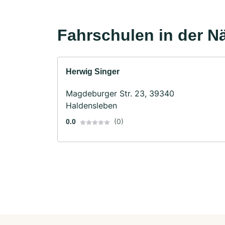
Fahrschulen in der N
Herwig Singer
Magdeburger Str. 23, 39340
Haldensleben
(0)
0.0