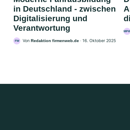
in Deutschland - zwischen
A
Digitalisierung und
d
Verantwortung
MP
Von
‧
16. Oktober 2025
Redaktion firmenweb.de
FW