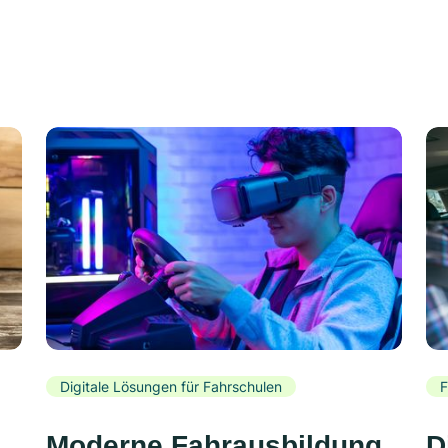
Digitale Lösungen für Fahrschulen
F
Moderne Fahrausbildung
D