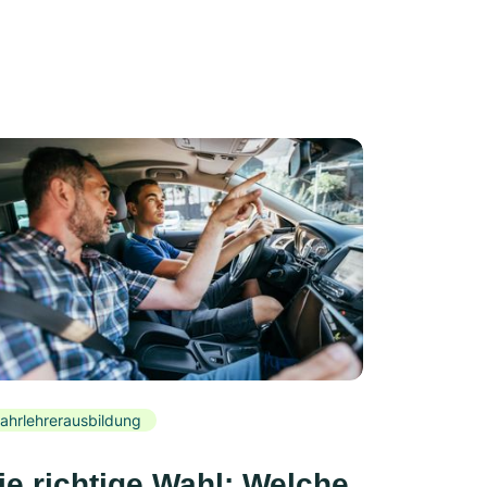
ahrlehrerausbildung
ie richtige Wahl: Welche