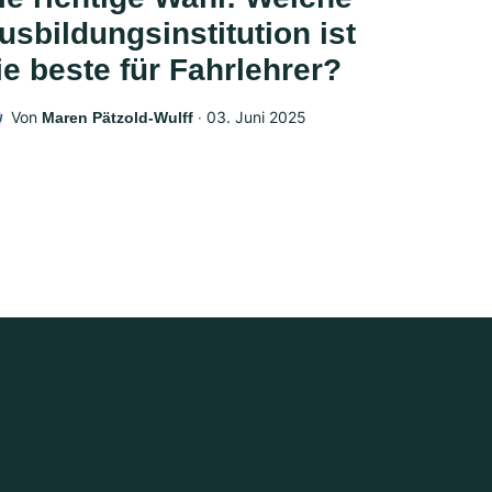
usbildungsinstitution ist
ie beste für Fahrlehrer?
Von
‧
03. Juni 2025
Maren Pätzold-Wulff
W