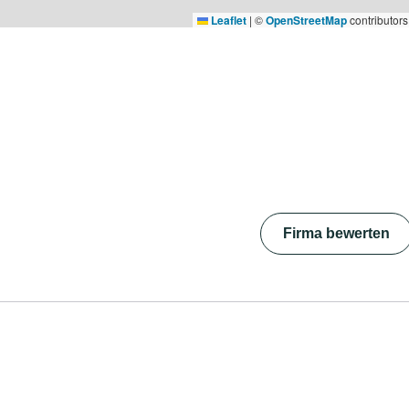
Leaflet
|
©
OpenStreetMap
contributors
Firma bewerten