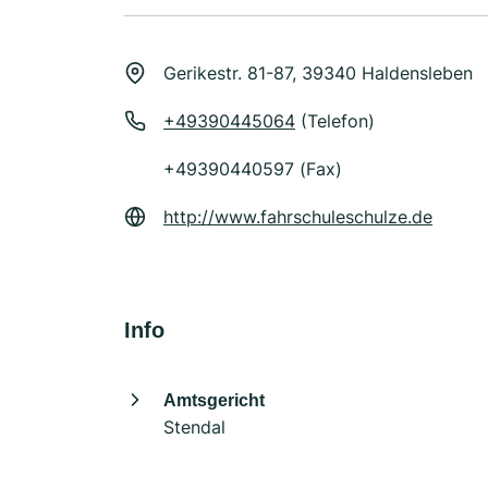
Gerikestr. 81-87, 39340 Haldensleben
+49390445064
(Telefon)
+49390440597 (Fax)
http://www.fahrschuleschulze.de
Info
Amtsgericht
Stendal