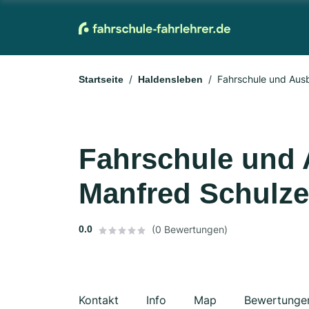
Fahrschule und Aus
Startseite
Haldensleben
Fahrschule und 
Manfred Schulz
0.0
(0 Bewertungen)
Kontakt
Info
Map
Bewertunge