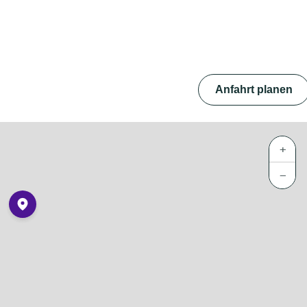
Anfahrt planen
+
−