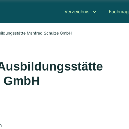
Verzeichnis
Fachmag
bildungsstätte Manfred Schulze GmbH
Ausbildungsstätte
e GmbH
n