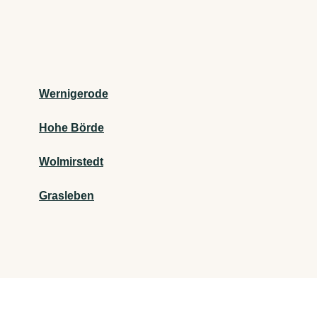
Wernigerode
Hohe Börde
Wolmirstedt
Grasleben