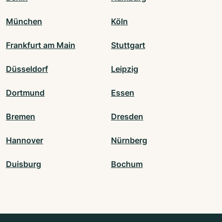
München
Köln
Frankfurt am Main
Stuttgart
Düsseldorf
Leipzig
Dortmund
Essen
Bremen
Dresden
Hannover
Nürnberg
Duisburg
Bochum