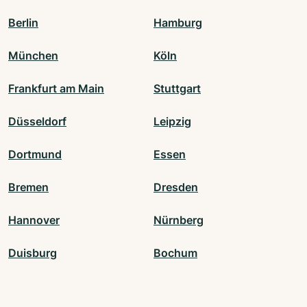
Berlin
Hamburg
München
Köln
Frankfurt am Main
Stuttgart
Düsseldorf
Leipzig
Dortmund
Essen
Bremen
Dresden
Hannover
Nürnberg
Duisburg
Bochum