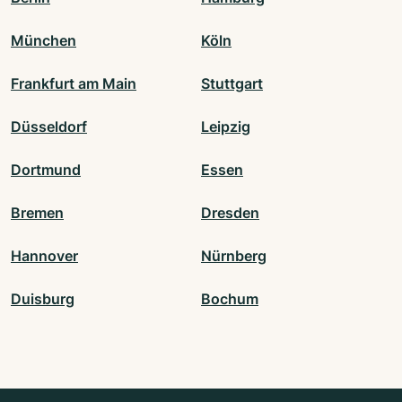
München
Köln
Frankfurt am Main
Stuttgart
Düsseldorf
Leipzig
Dortmund
Essen
Bremen
Dresden
Hannover
Nürnberg
Duisburg
Bochum