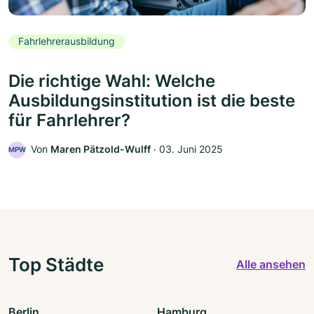
Fahrlehrerausbildung
Die richtige Wahl: Welche
Ausbildungsinstitution ist die beste
für Fahrlehrer?
Von
Maren Pätzold-Wulff
‧
03. Juni 2025
MPW
Top Städte
Alle ansehen
Berlin
Hamburg