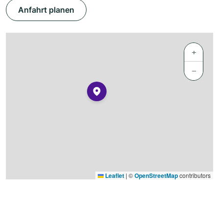
Anfahrt planen
+
−
Leaflet
|
©
OpenStreetMap
contributors