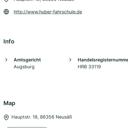
http://www.huber-fahrschule.de
Info
Amtsgericht
Handelsregisternumm
Augsburg
HRB 33119
Map
Hauptstr. 19, 86356 Neusäß