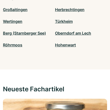
Großaitingen
Herbrechtingen
Wertingen
Türkheim
Berg (Starnberger See)
Oberndorf am Lech
Röhrmoos
Hohenwart
Neueste Fachartikel