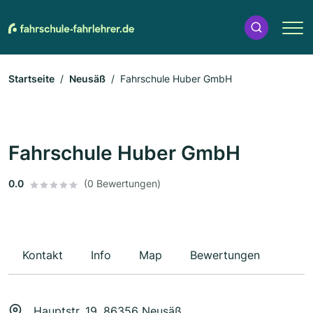
Startseite
Neusäß
Fahrschule Huber GmbH
Fahrschule Huber GmbH
0.0
(0 Bewertungen)
Kontakt
Info
Map
Bewertungen
Hauptstr. 19, 86356 Neusäß