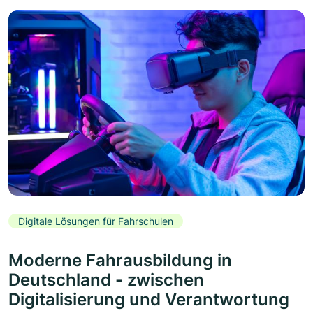
Digitale Lösungen für Fahrschulen
Moderne Fahrausbildung in
Deutschland - zwischen
Digitalisierung und Verantwortung