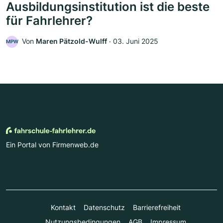
Ausbildungsinstitution ist die beste
für Fahrlehrer?
Von
Maren Pätzold-Wulff
‧
03. Juni 2025
MPW
Ein Portal von Firmenweb.de
Kontakt
Datenschutz
Barrierefreiheit
Nutzungsbedingungen
AGB
Impressum