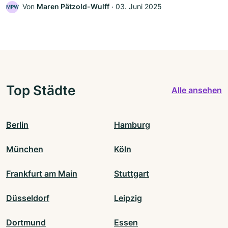
Von
Maren Pätzold-Wulff
‧
03. Juni 2025
MPW
Top Städte
Alle ansehen
Berlin
Hamburg
München
Köln
Frankfurt am Main
Stuttgart
Düsseldorf
Leipzig
Dortmund
Essen