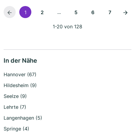
...
1
2
5
6
7
1-20 von 128
In der Nähe
Hannover (67)
Hildesheim (9)
Seelze (9)
Lehrte (7)
Langenhagen (5)
Springe (4)