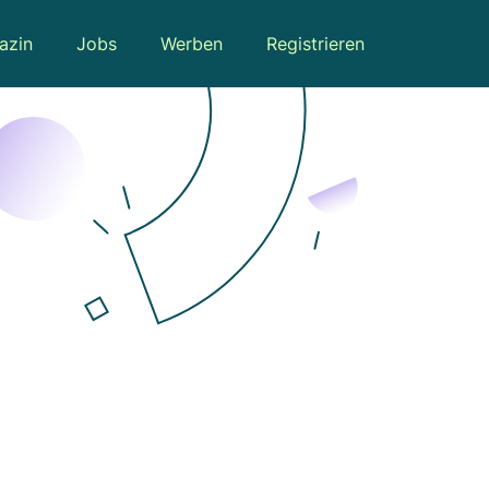
azin
Jobs
Werben
Registrieren