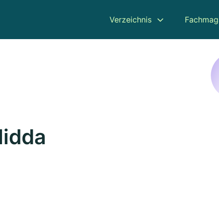
Verzeichnis
Fachmag
Nidda