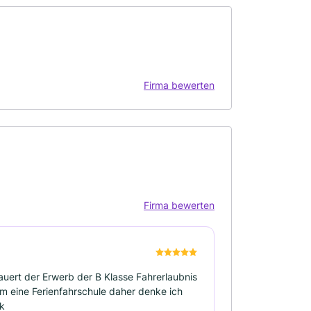
Firma bewerten
Firma bewerten
auert der Erwerb der B Klasse Fahrerlaubnis
 um eine Ferienfahrschule daher denke ich
nk