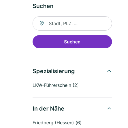
Suchen
Suche nach Ort
Suchen
Spezialisierung
LKW-Führerschein (2)
In der Nähe
Friedberg (Hessen) (6)