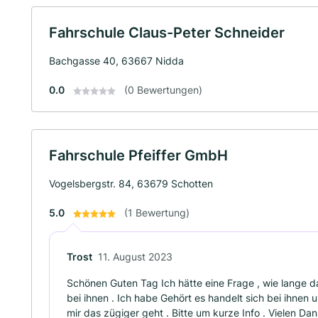
Fahrschule Claus-Peter Schneider
Bachgasse 40, 63667 Nidda
0.0
(0 Bewertungen)
Fahrschule Pfeiffer GmbH
Vogelsbergstr. 84, 63679 Schotten
5.0
(1 Bewertung)
Trost
11. August 2023
Schönen Guten Tag Ich hätte eine Frage , wie lange d
bei ihnen . Ich habe Gehört es handelt sich bei ihnen
mir das zügiger geht . Bitte um kurze Info . Vielen Da