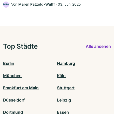
Von
Maren Pätzold-Wulff
‧
03. Juni 2025
MPW
Top Städte
Alle ansehen
Berlin
Hamburg
München
Köln
Frankfurt am Main
Stuttgart
Düsseldorf
Leipzig
Dortmund
Essen