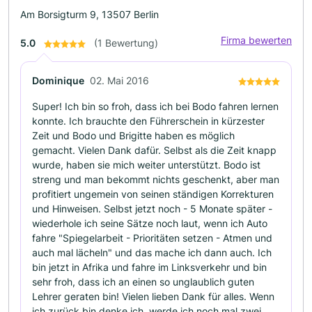
Am Borsigturm 9, 13507 Berlin
Firma bewerten
5.0
(1 Bewertung)
Dominique
02. Mai 2016
Super! Ich bin so froh, dass ich bei Bodo fahren lernen
konnte. Ich brauchte den Führerschein in kürzester
Zeit und Bodo und Brigitte haben es möglich
gemacht. Vielen Dank dafür. Selbst als die Zeit knapp
wurde, haben sie mich weiter unterstützt. Bodo ist
streng und man bekommt nichts geschenkt, aber man
profitiert ungemein von seinen ständigen Korrekturen
und Hinweisen. Selbst jetzt noch - 5 Monate später -
wiederhole ich seine Sätze noch laut, wenn ich Auto
fahre "Spiegelarbeit - Prioritäten setzen - Atmen und
auch mal lächeln" und das mache ich dann auch. Ich
bin jetzt in Afrika und fahre im Linksverkehr und bin
sehr froh, dass ich an einen so unglaublich guten
Lehrer geraten bin! Vielen lieben Dank für alles. Wenn
ich zurück bin denke ich, werde ich noch mal zwei