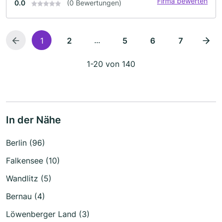
Firma bewerten
0.0
(0 Bewertungen)
...
1
2
5
6
7
1-20 von 140
In der Nähe
Berlin (96)
Falkensee (10)
Wandlitz (5)
Bernau (4)
Löwenberger Land (3)