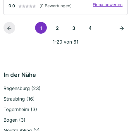
Firma bewerten
0.0
(0 Bewertungen)
1
2
3
4
1-20 von 61
In der Nähe
Regensburg (23)
Straubing (16)
Tegernheim (3)
Bogen (3)
Neutraubling (2)