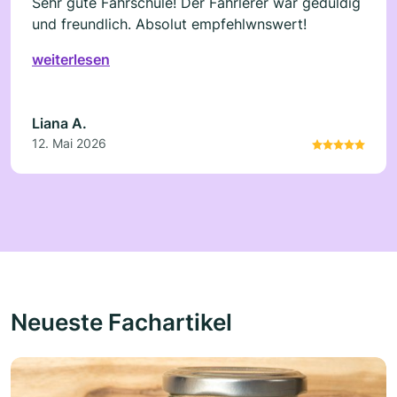
Sehr gute Fahrschule! Der Fahrlerer war geduldig
und freundlich. Absolut empfehlwnswert!
weiterlesen
Liana A.
12. Mai 2026
Neueste Fachartikel