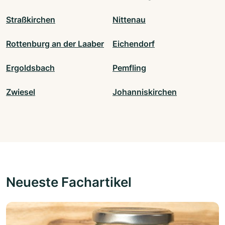
Straßkirchen
Nittenau
Rottenburg an der Laaber
Eichendorf
Ergoldsbach
Pemfling
Zwiesel
Johanniskirchen
Neueste Fachartikel