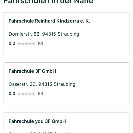
Fahrschulen in der Nähe
Fahrschule Reinhard Kindzorra e. K.
Dornierstr. 82, 94315 Straubing
0.0
(0)
Fahrschule 3F GmbH
Osserstr. 23, 94315 Straubing
0.0
(0)
Fahrschule you 3F GmbH