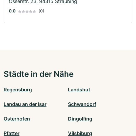
Osserstr. 23, 94315 Straubing
0.0
(0)
Städte in der Nähe
Regensburg
Landshut
Landau an der Isar
Schwandorf
Osterhofen
Dingolfing
Pfatter
Vilsbiburg