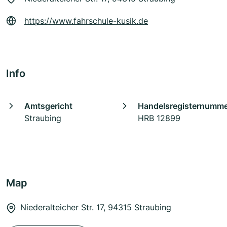
https://www.fahrschule-kusik.de
Info
Amtsgericht
Handelsregisternumm
Straubing
HRB 12899
Map
Niederalteicher Str. 17, 94315 Straubing