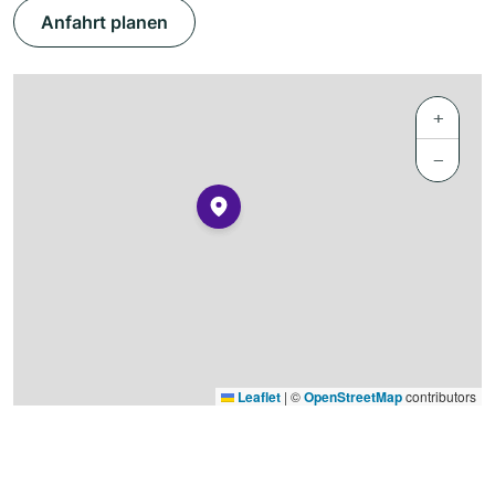
Anfahrt planen
+
−
Leaflet
|
©
OpenStreetMap
contributors