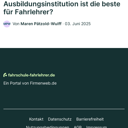
Ausbildungsinstitution ist die beste
für Fahrlehrer?
Von
Maren Pätzold-Wulff
‧
03. Juni 2025
MPW
Ein Portal von Firmenweb.de
Kontakt
Datenschutz
Barrierefreiheit
Nutzungsbedingungen
AGB
Impressum