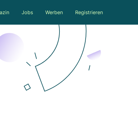
azin
Jobs
Werben
Registrieren