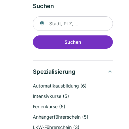
Suchen
Suche nach Ort
Suchen
Spezialisierung
Automatikausbildung (6)
Intensivkurse (5)
Ferienkurse (5)
Anhängerführerschein (5)
LKW-Führerschein (3)