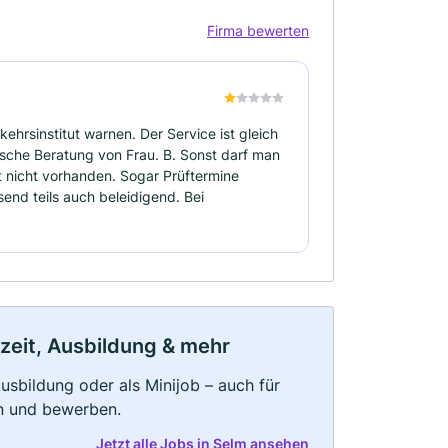
Firma bewerten
ehrsinstitut warnen. Der Service ist gleich
alsche Beratung von Frau. B. Sonst darf man
 nicht vorhanden. Sogar Prüftermine
send teils auch beleidigend. Bei
lzeit, Ausbildung & mehr
 Ausbildung oder als Minijob – auch für
rn und bewerben.
Jetzt alle Jobs in Selm ansehen