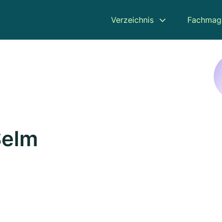
Verzeichnis
Fachmag
Selm