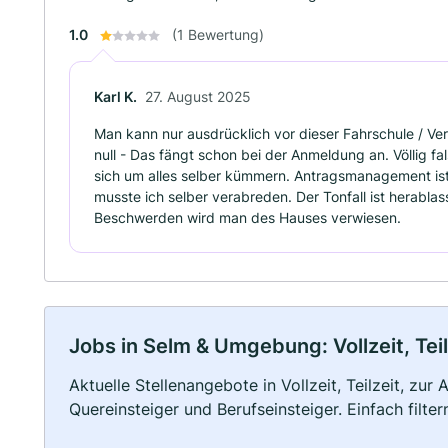
1.0
(1 Bewertung)
Karl K.
27. August 2025
Man kann nur ausdrücklich vor dieser Fahrschule / Verk
null - Das fängt schon bei der Anmeldung an. Völlig f
sich um alles selber kümmern. Antragsmanagement ist
musste ich selber verabreden. Der Tonfall ist herablas
Beschwerden wird man des Hauses verwiesen.
Jobs in Selm & Umgebung: Vollzeit, Tei
Aktuelle Stellenangebote in Vollzeit, Teilzeit, zur
Quereinsteiger und Berufseinsteiger. Einfach filte