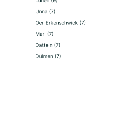
Lünen (9)
Unna (7)
Oer-Erkenschwick (7)
Marl (7)
Datteln (7)
Dülmen (7)