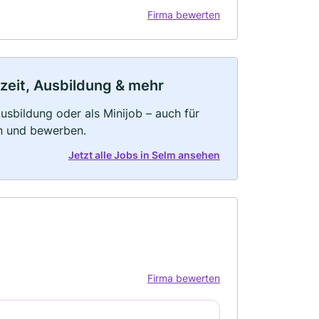
Firma bewerten
lzeit, Ausbildung & mehr
 Ausbildung oder als Minijob – auch für
rn und bewerben.
Jetzt alle Jobs in Selm ansehen
Firma bewerten