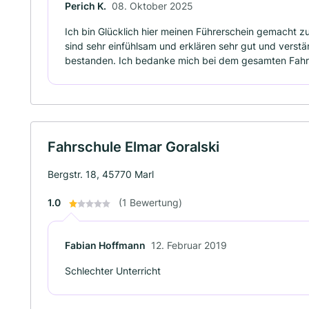
Perich K.
08. Oktober 2025
Ich bin Glücklich hier meinen Führerschein gemacht zu
sind sehr einfühlsam und erklären sehr gut und verstä
bestanden. Ich bedanke mich bei dem gesamten Fahr
Fahrschule Elmar Goralski
Bergstr. 18, 45770 Marl
1.0
(1 Bewertung)
Fabian Hoffmann
12. Februar 2019
Schlechter Unterricht