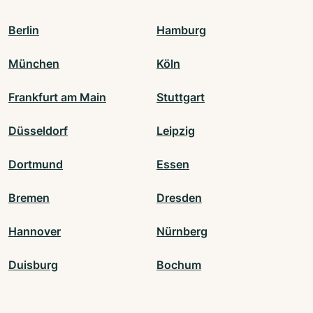
Berlin
Hamburg
München
Köln
Frankfurt am Main
Stuttgart
Düsseldorf
Leipzig
Dortmund
Essen
Bremen
Dresden
Hannover
Nürnberg
Duisburg
Bochum