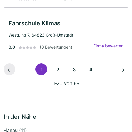
Fahrschule Klimas
Westr.ing 7, 64823 Groß-Umstadt
Firma bewerten
0.0
(0 Bewertungen)
1
2
3
4
1-20 von 69
In der Nähe
Hanau (11)