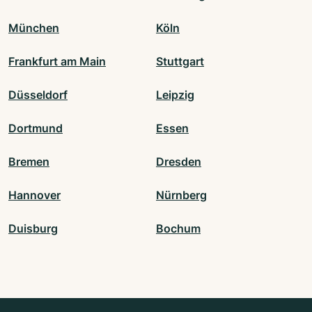
München
Köln
Frankfurt am Main
Stuttgart
Düsseldorf
Leipzig
Dortmund
Essen
Bremen
Dresden
Hannover
Nürnberg
Duisburg
Bochum