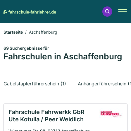
Startseite
Aschaffenburg
69 Suchergebnisse für
Fahrschulen in Aschaffenburg
Gabelstaplerführerschein (1)
Anhängerführerschein (
Fahrschule Fahrwerkk GbR
Ute Kotulla / Peer Weidlich
Würzburger Str. 98, 63743 Aschaffenburg