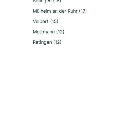
Solingen (18)
Mülheim an der Ruhr (17)
Velbert (15)
Mettmann (12)
Ratingen (12)