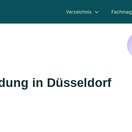
Verzeichnis
Fachmag
dung in Düsseldorf