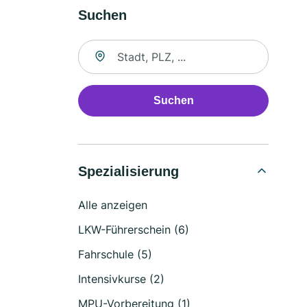
Suchen
Suche nach Ort
Suchen
Spezialisierung
Alle anzeigen
LKW-Führerschein (6)
Fahrschule (5)
Intensivkurse (2)
MPU-Vorbereitung (1)