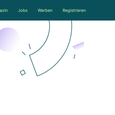
azin
Jobs
Werben
Registrieren