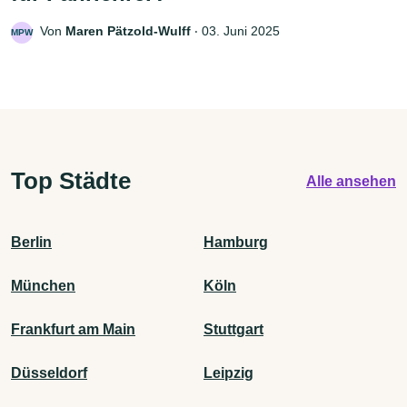
Von
Maren Pätzold-Wulff
‧
03. Juni 2025
MPW
Top Städte
Alle ansehen
Berlin
Hamburg
München
Köln
Frankfurt am Main
Stuttgart
Düsseldorf
Leipzig