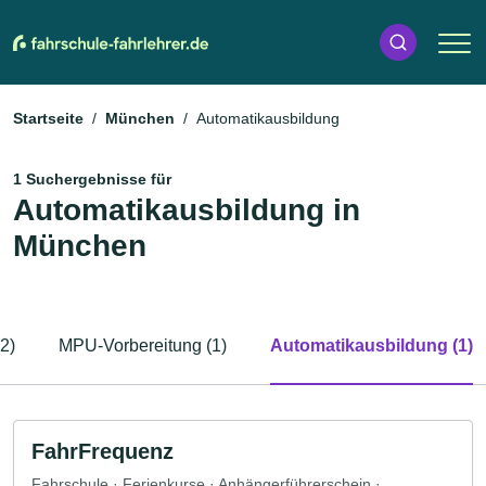
Startseite
München
Automatikausbildung
1 Suchergebnisse für
Automatikausbildung in
München
2)
MPU-Vorbereitung (1)
Automatikausbildung (1)
FahrFrequenz
Fahrschule · Ferienkurse · Anhängerführerschein ·