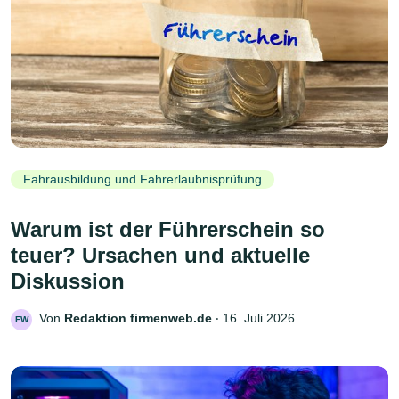
Fahrausbildung und Fahrerlaubnisprüfung
Warum ist der Führerschein so
teuer? Ursachen und aktuelle
Diskussion
Von
Redaktion firmenweb.de
‧
16. Juli 2026
FW