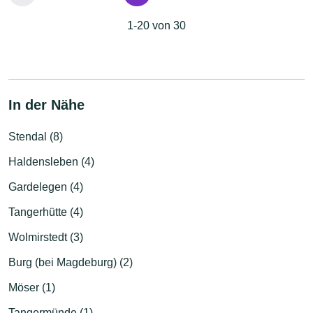
1-20 von 30
In der Nähe
Stendal (8)
Haldensleben (4)
Gardelegen (4)
Tangerhütte (4)
Wolmirstedt (3)
Burg (bei Magdeburg) (2)
Möser (1)
Tangermünde (1)