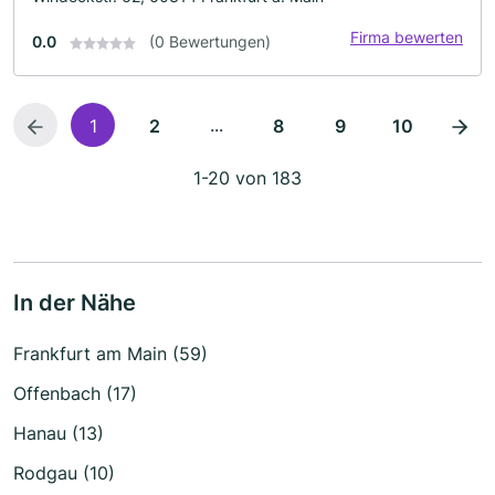
Firma bewerten
0.0
(0 Bewertungen)
...
1
2
8
9
10
1-20 von 183
In der Nähe
Frankfurt am Main (59)
Offenbach (17)
Hanau (13)
Rodgau (10)