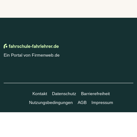
Ein Portal von Firmenweb.de
Kontakt
Datenschutz
Barrierefreiheit
Nutzungsbedingungen
AGB
Impressum
© Marktplatz Mittelstand GmbH & Co. KG 1998 - 2026. Alle Rechte
vorbehalten.