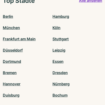
Top Städte
Alle ansehen
Berlin
Hamburg
München
Köln
Frankfurt am Main
Stuttgart
Düsseldorf
Leipzig
Dortmund
Essen
Bremen
Dresden
Hannover
Nürnberg
Duisburg
Bochum