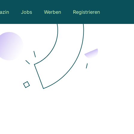
azin
Jobs
Werben
Registrieren