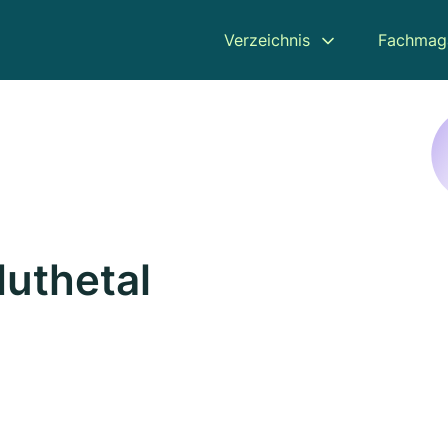
Verzeichnis
Fachmag
Nuthetal