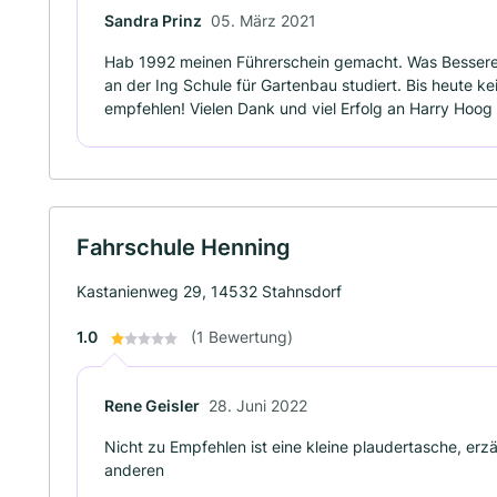
Sandra Prinz
05. März 2021
Hab 1992 meinen Führerschein gemacht. Was Besseres
an der Ing Schule für Gartenbau studiert. Bis heute ke
empfehlen! Vielen Dank und viel Erfolg an Harry Hoog 
Fahrschule Henning
Kastanienweg 29, 14532 Stahnsdorf
1.0
(1 Bewertung)
Rene Geisler
28. Juni 2022
Nicht zu Empfehlen ist eine kleine plaudertasche, erzä
anderen