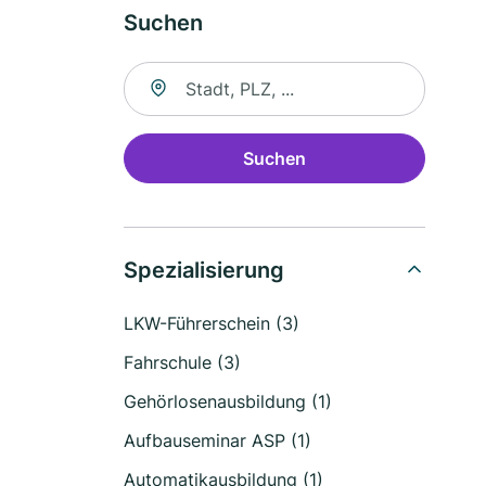
Suchen
Suche nach Ort
Suchen
Spezialisierung
LKW-Führerschein (3)
Fahrschule (3)
Gehörlosenausbildung (1)
Aufbauseminar ASP (1)
Automatikausbildung (1)