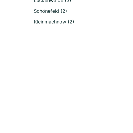
Luckenwalde (3)
Schönefeld (2)
Kleinmachnow (2)