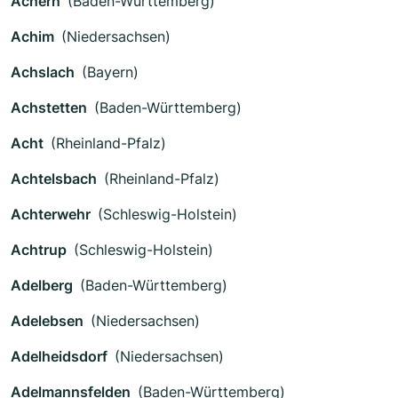
Achern
(Baden-Württemberg)
Achim
(Niedersachsen)
Achslach
(Bayern)
Achstetten
(Baden-Württemberg)
Acht
(Rheinland-Pfalz)
Achtelsbach
(Rheinland-Pfalz)
Achterwehr
(Schleswig-Holstein)
Achtrup
(Schleswig-Holstein)
Adelberg
(Baden-Württemberg)
Adelebsen
(Niedersachsen)
Adelheidsdorf
(Niedersachsen)
Adelmannsfelden
(Baden-Württemberg)