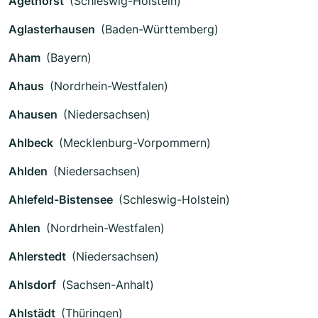
Agethorst
(Schleswig-Holstein)
Aglasterhausen
(Baden-Württemberg)
Aham
(Bayern)
Ahaus
(Nordrhein-Westfalen)
Ahausen
(Niedersachsen)
Ahlbeck
(Mecklenburg-Vorpommern)
Ahlden
(Niedersachsen)
Ahlefeld-Bistensee
(Schleswig-Holstein)
Ahlen
(Nordrhein-Westfalen)
Ahlerstedt
(Niedersachsen)
Ahlsdorf
(Sachsen-Anhalt)
Ahlstädt
(Thüringen)