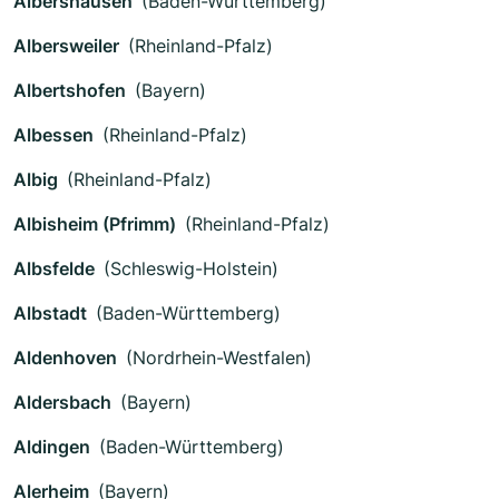
Albershausen
(Baden-Württemberg)
Albersweiler
(Rheinland-Pfalz)
Albertshofen
(Bayern)
Albessen
(Rheinland-Pfalz)
Albig
(Rheinland-Pfalz)
Albisheim (Pfrimm)
(Rheinland-Pfalz)
Albsfelde
(Schleswig-Holstein)
Albstadt
(Baden-Württemberg)
Aldenhoven
(Nordrhein-Westfalen)
Aldersbach
(Bayern)
Aldingen
(Baden-Württemberg)
Alerheim
(Bayern)