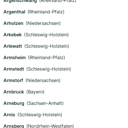
Argenschwang
(Rheinland-Pfalz)
Argenthal
(Rheinland-Pfalz)
Arholzen
(Niedersachsen)
Arkebek
(Schleswig-Holstein)
Arlewatt
(Schleswig-Holstein)
Armsheim
(Rheinland-Pfalz)
Armstedt
(Schleswig-Holstein)
Armstorf
(Niedersachsen)
Arnbruck
(Bayern)
Arneburg
(Sachsen-Anhalt)
Arnis
(Schleswig-Holstein)
Arnsberg
(Nordrhein-Westfalen)