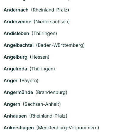
Andernach
(Rheinland-Pfalz)
Andervenne
(Niedersachsen)
Andisleben
(Thüringen)
Angelbachtal
(Baden-Württemberg)
Angelburg
(Hessen)
Angelroda
(Thüringen)
Anger
(Bayern)
Angermünde
(Brandenburg)
Angern
(Sachsen-Anhalt)
Anhausen
(Rheinland-Pfalz)
Ankershagen
(Mecklenburg-Vorpommern)