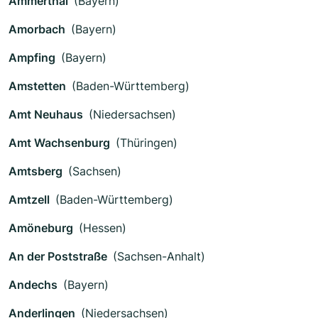
Ammerthal
(Bayern)
Amorbach
(Bayern)
Ampfing
(Bayern)
Amstetten
(Baden-Württemberg)
Amt Neuhaus
(Niedersachsen)
Amt Wachsenburg
(Thüringen)
Amtsberg
(Sachsen)
Amtzell
(Baden-Württemberg)
Amöneburg
(Hessen)
An der Poststraße
(Sachsen-Anhalt)
Andechs
(Bayern)
Anderlingen
(Niedersachsen)