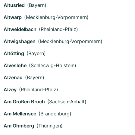
Altusried
(Bayern)
Altwarp
(Mecklenburg-Vorpommern)
Altweidelbach
(Rheinland-Pfalz)
Altwigshagen
(Mecklenburg-Vorpommern)
Altötting
(Bayern)
Alveslohe
(Schleswig-Holstein)
Alzenau
(Bayern)
Alzey
(Rheinland-Pfalz)
Am Großen Bruch
(Sachsen-Anhalt)
Am Mellensee
(Brandenburg)
Am Ohmberg
(Thüringen)