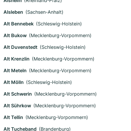
Alsheim
(Rheinland-Pfalz)
Alsleben
(Sachsen-Anhalt)
Alt Bennebek
(Schleswig-Holstein)
Alt Bukow
(Mecklenburg-Vorpommern)
Alt Duvenstedt
(Schleswig-Holstein)
Alt Krenzlin
(Mecklenburg-Vorpommern)
Alt Meteln
(Mecklenburg-Vorpommern)
Alt Mölln
(Schleswig-Holstein)
Alt Schwerin
(Mecklenburg-Vorpommern)
Alt Sührkow
(Mecklenburg-Vorpommern)
Alt Tellin
(Mecklenburg-Vorpommern)
Alt Tucheband
(Brandenburg)