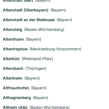
Altenstadt (Iller)
(Bayern)
Altenstadt (Oberbayern)
(Bayern)
Altenstadt an der Waldnaab
(Bayern)
Altensteig
(Baden-Württemberg)
Altenthann
(Bayern)
Altentreptow
(Mecklenburg-Vorpommern)
Alterkülz
(Rheinland-Pfalz)
Altersbach
(Thüringen)
Altertheim
(Bayern)
Altfraunhofen
(Bayern)
Althegnenberg
(Bayern)
Altheim (Alb)
(Baden-Württemberg)