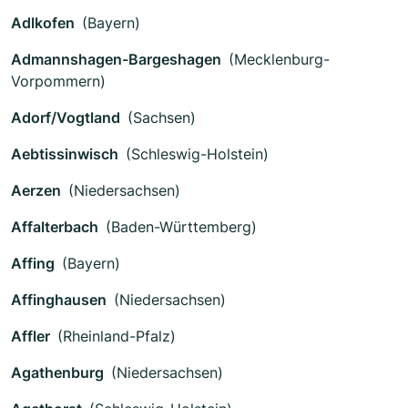
Adlkofen
(Bayern)
Admannshagen-Bargeshagen
(Mecklenburg-
Vorpommern)
Adorf/Vogtland
(Sachsen)
Aebtissinwisch
(Schleswig-Holstein)
Aerzen
(Niedersachsen)
Affalterbach
(Baden-Württemberg)
Affing
(Bayern)
Affinghausen
(Niedersachsen)
Affler
(Rheinland-Pfalz)
Agathenburg
(Niedersachsen)